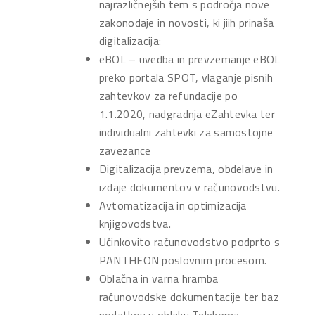
najrazličnejših tem s področja nove
zakonodaje in novosti, ki jiih prinaša
digitalizacija:
eBOL – uvedba in prevzemanje eBOL
preko portala SPOT, vlaganje pisnih
zahtevkov za refundacije po
1.1.2020, nadgradnja eZahtevka ter
individualni zahtevki za samostojne
zavezance
Digitalizacija prevzema, obdelave in
izdaje dokumentov v računovodstvu.
Avtomatizacija in optimizacija
knjigovodstva.
Učinkovito računovodstvo podprto s
PANTHEON poslovnim procesom.
Oblačna in varna hramba
računovodske dokumentacije ter baz