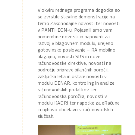
V okviru rednega programa dogodka so
se zvrstile številne demonstracije na
temo Zakonodajne novosti ter novosti
v PANTHEON-u. Pojasnili smo vam
pomembne novosti in napovedi za
razvoj v blagovnem modulu, urejeno
gotovinsko poslovanje – RA mobilno
blagajno, novosti SRS in nove
računovodske direktive, novosti na
področju priprave bilančnih poročil,
zaključka leta in ostale novosti v
modulu DENAR, kontroling in analize
računovodskih podatkov ter
računovodska poročila, novosti v
modulu KADRI ter napotke za eRačune
in njihovo obdelavo v računovodskih
službah.