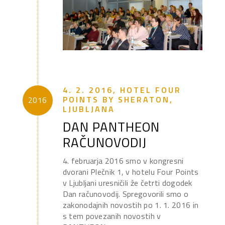
4. 2. 2016, HOTEL FOUR
POINTS BY SHERATON,
2016
LJUBLJANA
DAN PANTHEON
RAČUNOVODIJ
4. februarja 2016 smo v kongresni
dvorani Plečnik 1, v hotelu Four Points
v Ljubljani uresničili že četrti dogodek
Dan računovodij. Spregovorili smo o
zakonodajnih novostih po 1. 1. 2016 in
s tem povezanih novostih v