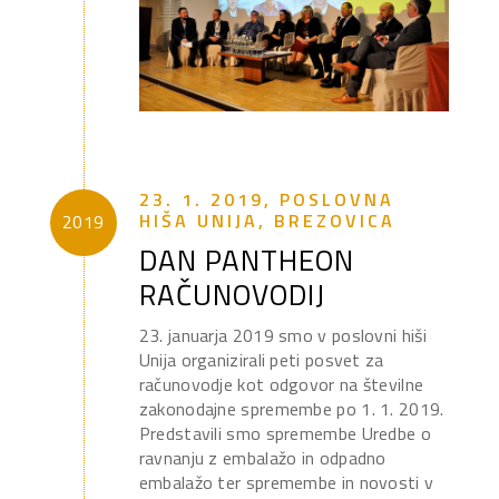
23. 1. 2019, POSLOVNA
HIŠA UNIJA, BREZOVICA
2019
DAN PANTHEON
RAČUNOVODIJ
23. januarja 2019 smo v poslovni hiši
Unija organizirali peti posvet za
računovodje kot odgovor na številne
zakonodajne spremembe po 1. 1. 2019.
Predstavili smo spremembe Uredbe o
ravnanju z embalažo in odpadno
embalažo ter spremembe in novosti v