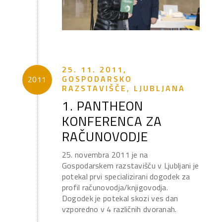
25. 11. 2011,
GOSPODARSKO
2011
RAZSTAVIŠČE, LJUBLJANA
1. PANTHEON
KONFERENCA ZA
RAČUNOVODJE
25. novembra 2011 je na
Gospodarskem razstavišču v Ljubljani je
potekal prvi specializirani dogodek za
profil računovodja/knjigovodja.
Dogodek je potekal skozi ves dan
vzporedno v 4 različnih dvoranah.