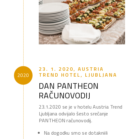
23. 1. 2020, AUSTRIA
TREND HOTEL, LJUBLJANA
2020
DAN PANTHEON
RAČUNOVODIJ
23.1.2020 se je v hotelu Austria Trend
Ljubljana odvijalo šesto srečanje
PANTHEON računovodij.
Na dogodku smo se dotakniili