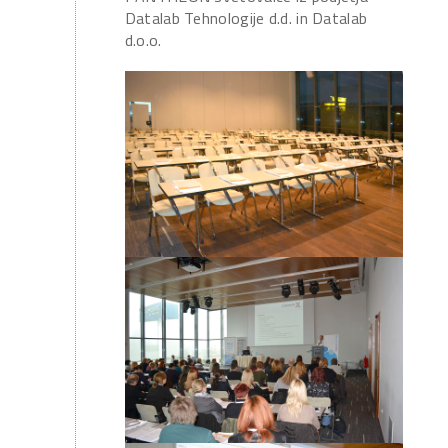
Datalab Tehnologije d.d. in Datalab
d.o.o.