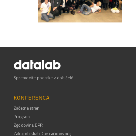
Spremenite podatke v dobiček!
KONFERENCA
Začetna stran
Program
Zgodovina DPR
Zakaj obiskati Dan računovodij