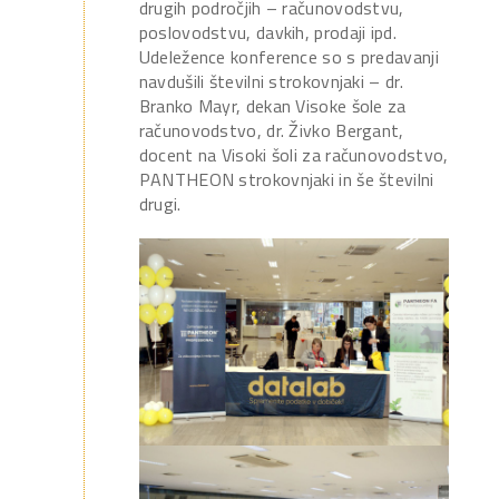
drugih področjih – računovodstvu,
poslovodstvu, davkih, prodaji ipd.
Udeležence konference so s predavanji
navdušili številni strokovnjaki – dr.
Branko Mayr, dekan Visoke šole za
računovodstvo, dr. Živko Bergant,
docent na Visoki šoli za računovodstvo,
PANTHEON strokovnjaki in še številni
drugi.