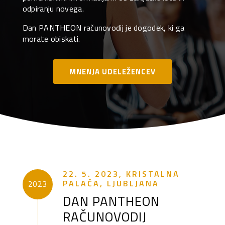
odpiranju novega.
Dan PANTHEON računovodij je dogodek, ki ga
morate obiskati.
MNENJA UDELEŽENCEV
22. 5. 2023, KRISTALNA
PALAČA, LJUBLJANA
2023
DAN PANTHEON
RAČUNOVODIJ