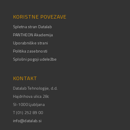
KORISTNE POVEZAVE
Spletna stran Datalab
PANTHEON Akademija
Uporabniške strani
Politika zasebnosti
Splošni pogoji udeležbe
KONTAKT
Datalab Tehnologije, d.d.
Hajdrihova ulica 28c
SI-1000 Ljubljana
T (01) 252 89 00
info@datalab.si