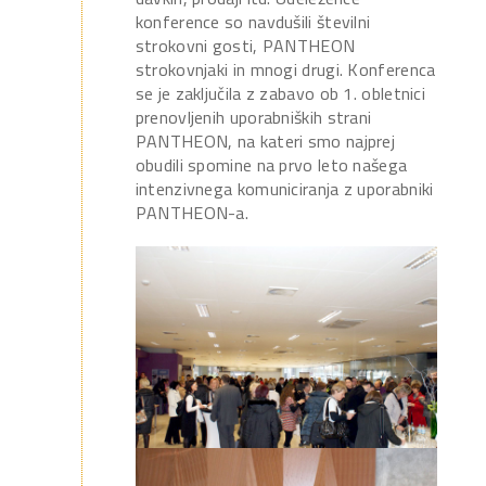
konference so navdušili številni
strokovni gosti, PANTHEON
strokovnjaki in mnogi drugi. Konferenca
se je zaključila z zabavo ob 1. obletnici
prenovljenih uporabniških strani
PANTHEON, na kateri smo najprej
obudili spomine na prvo leto našega
intenzivnega komuniciranja z uporabniki
PANTHEON-a.