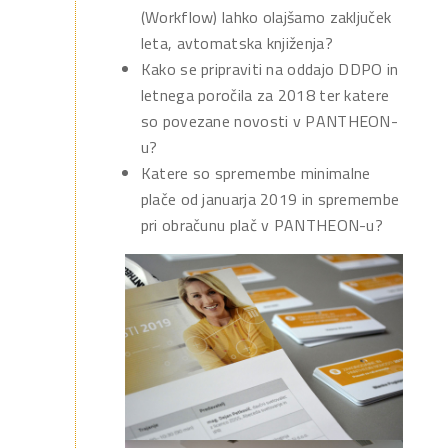
(Workflow) lahko olajšamo zaključek
leta, avtomatska knjiženja?
Kako se pripraviti na oddajo DDPO in
letnega poročila za 2018 ter katere
so povezane novosti v PANTHEON-
u?
Katere so spremembe minimalne
plače od januarja 2019 in spremembe
pri obračunu plač v PANTHEON-u?