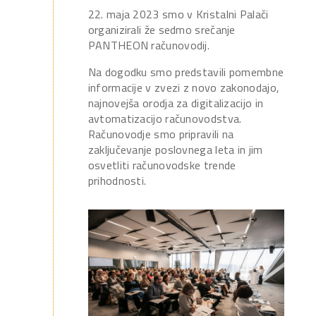
22. maja 2023 smo v Kristalni Palači
organizirali že sedmo srečanje
PANTHEON računovodij.
Na dogodku smo predstavili pomembne
informacije v zvezi z novo zakonodajo,
najnovejša orodja za digitalizacijo in
avtomatizacijo računovodstva.
Računovodje smo pripravili na
zaključevanje poslovnega leta in jim
osvetliti računovodske trende
prihodnosti.