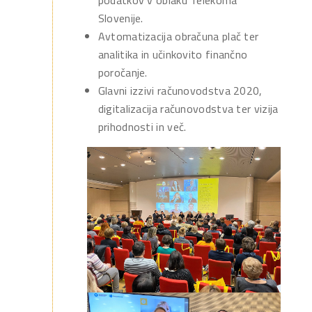
podatkov v oblaku Telekoma
Slovenije.
Avtomatizacija obračuna plač ter
analitika in učinkovito finančno
poročanje.
Glavni izzivi računovodstva 2020,
digitalizacija računovodstva ter vizija
prihodnosti in več.